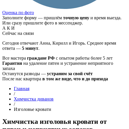
Оценка по фото
Заполните форму — пришлём
точную цену
и время выезда.
Или сразу пришлите фото в мессенджер.
А
К
И
Сейчас на связи
Сегодня отвечают Анна, Кирилл и Игорь. Среднее время
ответа —
5 минут
.
Все мастера
граждане РФ
с опытом работы более 5 лет
Гарантия
на удаление пятен и устранение неприятного
запаха
Останутся разводы —
устраним за свой счёт
После нас квартира
в том же виде, что и до прихода
Главная
/
Химчистка диванов
/
Изголовье кровати
Химчистка изголовья кровати от