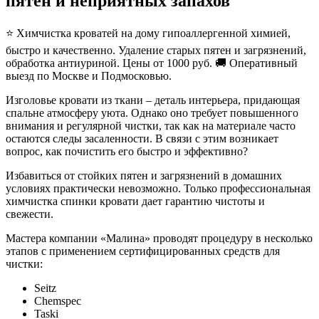
пятен и неприятных запахов
⭐ Химчистка кроватей на дому гипоаллергенной химией,
быстро и качественно. Удаление старых пятен и загрязнений,
обработка антиуриной. Цены от 1000 руб. 🚚 Оперативный
выезд по Москве и Подмосковью.
Изголовье кровати из ткани – деталь интерьера, придающая
спальне атмосферу уюта. Однако оно требует повышенного
внимания и регулярной чистки, так как на материале часто
остаются следы засаленности. В связи с этим возникает
вопрос, как почистить его быстро и эффективно?
Избавиться от стойких пятен и загрязнений в домашних
условиях практически невозможно. Только профессиональная
химчистка спинки кровати дает гарантию чистоты и
свежести.
Мастера компании «Малина» проводят процедуру в несколько
этапов с применением сертифицированных средств для
чистки:
Seitz
Chemspec
Taski