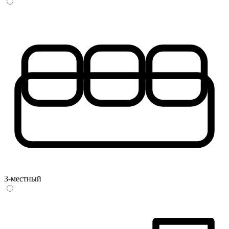
3-местный