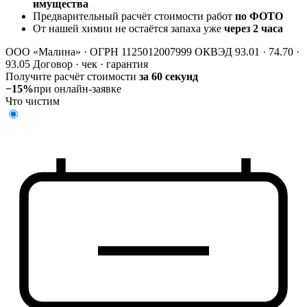
имущества
Предварительный расчёт стоимости работ
по ФОТО
От нашей химии не остаётся запаха уже
через 2 часа
ООО «Малина» · ОГРН 1125012007999
ОКВЭД 93.01 · 74.70 ·
93.05
Договор · чек · гарантия
Получите расчёт стоимости
за 60 секунд
−15%
при онлайн-заявке
Что чистим