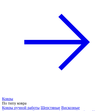
Ковры
По типу ковра
Ковры ручной работы
Шерстяные
Вискозные