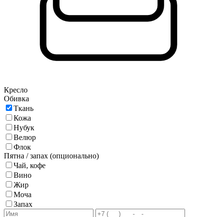
Кресло
Обивка
Ткань
Кожа
Нубук
Велюр
Флок
Пятна / запах (опционально)
Чай, кофе
Вино
Жир
Моча
Запах