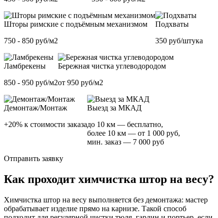
Шторы римские с подъёмным механизмом
Подхваты
750 - 850 руб/м2
350 руб/штука
Ламбрекены
Бережная чистка углеводородом
850 - 950 руб/м2
от 950 руб/м2
Демонтаж/Монтаж
Выезд за МКАД
+20% к стоимости заказа
до 10 км — бесплатно,
более 10 км — от 1 000 руб,
мин. заказ — 7 000 руб
Отправить заявку
Как проходит химчистка штор на весу?
Химчистка штор на весу выполняется без демонтажа: мастер
обрабатывает изделие прямо на карнизе. Такой способ
подходит для регулярной чистки тюля, гардин и портьер, если