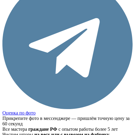
Оценка по фото
Прикрепите фото в мессенджере — пришлём точную цену за
60 секунд
Все мастера
граждане РФ
с опытом работы более 5 лет
Чистим шторы
на весу или с вывозом на фабрику