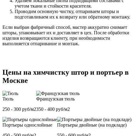
Удаляем локальные пятна подходящими составами с
учетом ткани и стойкости красителя.
Проводим основную чистку, отпариваем шторы и
подготавливаем их к возврату или обратному монтажу.
Если выбран фабричный способ, мастер аккуратно снимает
шторы, упаковывает их и доставляет в цех. После обработки
изделия возвращаются клиенту, при необходимости
выполняется отпаривание и монтаж.
Цены на химчистку штор и портьер в
Москве
Тюль
Французская тюль
250 - 300 руб/м2
350 - 400 руб/м2
Портьеры однослойные
Портьеры двойные (на подкладе)
450 - 500 руб/м2
550 - 600 руб/м2