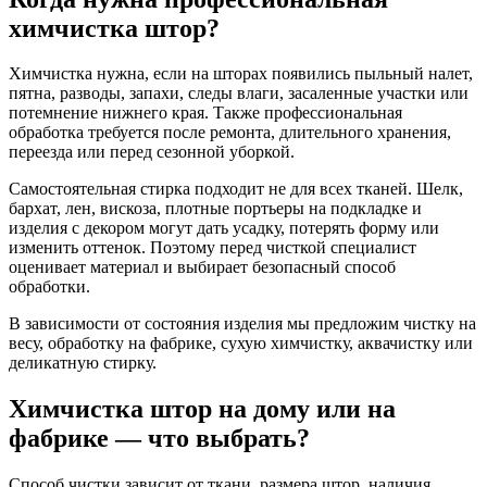
химчистка штор?
Химчистка нужна, если на шторах появились пыльный налет,
пятна, разводы, запахи, следы влаги, засаленные участки или
потемнение нижнего края. Также профессиональная
обработка требуется после ремонта, длительного хранения,
переезда или перед сезонной уборкой.
Самостоятельная стирка подходит не для всех тканей. Шелк,
бархат, лен, вискоза, плотные портьеры на подкладке и
изделия с декором могут дать усадку, потерять форму или
изменить оттенок. Поэтому перед чисткой специалист
оценивает материал и выбирает безопасный способ
обработки.
В зависимости от состояния изделия мы предложим чистку на
весу, обработку на фабрике, сухую химчистку, аквачистку или
деликатную стирку.
Химчистка штор на дому или на
фабрике — что выбрать?
Способ чистки зависит от ткани, размера штор, наличия