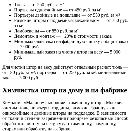
Тюль — от 250 руб. за м²
Портьеры однослойные — от 450 руб. за м²
Портьеры двойные на подкладке — от 550 руб. за м²
Римские шторы с подъемным механизмом — от 750 руб.
за м²
Ламбрекены — от 850 руб. за м²
Демонтаж и монтаж — +20% к стоимости заказа
Минимальный заказ на фабричную чистку / общий заказ
— 7 000 руб.
Минимальный заказ на чистку штор на весу — 5 000
руб.
Для чистки штор на весу действует отдельный расчет: тюль —
от 180 руб. за м², портьеры — от 250 руб. за м², минимальный
заказ — 5 000 руб.
Химчистка штор на дому и на фабрике
Компания «Малина» выполняет химчистку штор в Москве:
чистим тюль, портьеры, гардины, римские, французские,
однослойные и двойные шторы на подкладке. В зависимости
от ткани и степени загрязнения подбираем безопасный способ
обработки: чистку на весу, сухую химчистку, аквачистку,
стирку или обработку на фабрике.