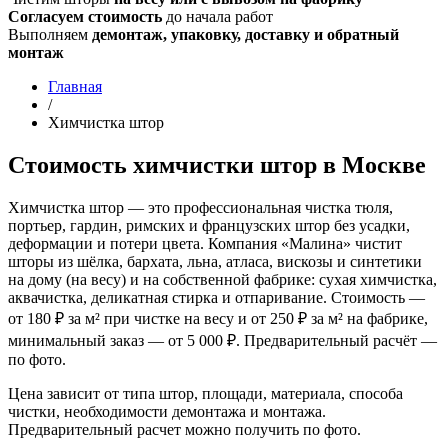
Согласуем стоимость
до начала работ
Выполняем
демонтаж, упаковку, доставку и обратный
монтаж
Главная
/
Химчистка штор
Стоимость химчистки штор в Москве
Химчистка штор — это профессиональная чистка тюля,
портьер, гардин, римских и французских штор без усадки,
деформации и потери цвета. Компания «Малина» чистит
шторы из шёлка, бархата, льна, атласа, вискозы и синтетики
на дому (на весу) и на собственной фабрике: сухая химчистка,
аквачистка, деликатная стирка и отпаривание. Стоимость —
от 180 ₽ за м² при чистке на весу и от 250 ₽ за м² на фабрике,
минимальный заказ — от 5 000 ₽. Предварительный расчёт —
по фото.
Цена зависит от типа штор, площади, материала, способа
чистки, необходимости демонтажа и монтажа.
Предварительный расчет можно получить по фото.