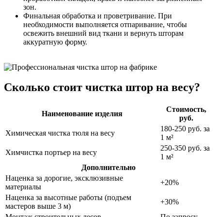
зон.
Финальная обработка и проветривание. При
необходимости выполняется отпаривание, чтобы
освежить внешний вид ткани и вернуть шторам
аккуратную форму.
Сколько стоит чистка штор на весу?
Стоимость,
Наименование изделия
руб.
180-250 руб. за
Химическая чистка тюля на весу
1 м²
250-350 руб. за
Химчистка портьер на весу
1 м²
Дополнительно
Наценка за дорогие, эксклюзивные
+20%
материалы
Наценка за высотные работы (подъем
+30%
мастеров выше 3 м)
Монтаж строительных лесов
По запросу