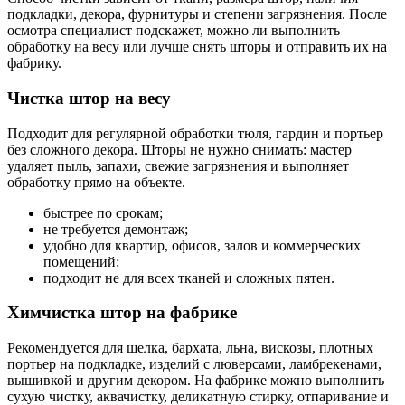
подкладки, декора, фурнитуры и степени загрязнения. После
осмотра специалист подскажет, можно ли выполнить
обработку на весу или лучше снять шторы и отправить их на
фабрику.
Чистка штор на весу
Подходит для регулярной обработки тюля, гардин и портьер
без сложного декора. Шторы не нужно снимать: мастер
удаляет пыль, запахи, свежие загрязнения и выполняет
обработку прямо на объекте.
быстрее по срокам;
не требуется демонтаж;
удобно для квартир, офисов, залов и коммерческих
помещений;
подходит не для всех тканей и сложных пятен.
Химчистка штор на фабрике
Рекомендуется для шелка, бархата, льна, вискозы, плотных
портьер на подкладке, изделий с люверсами, ламбрекенами,
вышивкой и другим декором. На фабрике можно выполнить
сухую чистку, аквачистку, деликатную стирку, отпаривание и