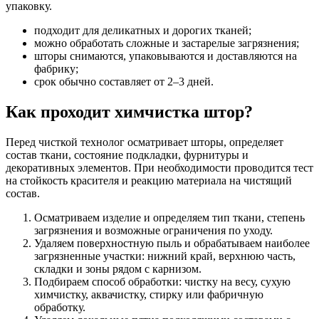
упаковку.
подходит для деликатных и дорогих тканей;
можно обработать сложные и застарелые загрязнения;
шторы снимаются, упаковываются и доставляются на
фабрику;
срок обычно составляет от 2–3 дней.
Как проходит химчистка штор?
Перед чисткой технолог осматривает шторы, определяет
состав ткани, состояние подкладки, фурнитуры и
декоративных элементов. При необходимости проводится тест
на стойкость красителя и реакцию материала на чистящий
состав.
Осматриваем изделие и определяем тип ткани, степень
загрязнения и возможные ограничения по уходу.
Удаляем поверхностную пыль и обрабатываем наиболее
загрязненные участки: нижний край, верхнюю часть,
складки и зоны рядом с карнизом.
Подбираем способ обработки: чистку на весу, сухую
химчистку, аквачистку, стирку или фабричную
обработку.