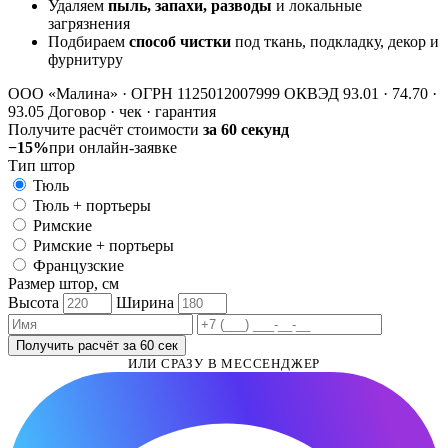
Удаляем
пыль, запахи, разводы
и локальные
загрязнения
Подбираем
способ чистки
под ткань, подкладку, декор и
фурнитуру
ООО «Малина» · ОГРН 1125012007999
ОКВЭД 93.01 · 74.70 ·
93.05
Договор · чек · гарантия
Получите расчёт стоимости
за 60 секунд
−15%
при онлайн-заявке
Тип штор
Тюль
Тюль + портьеры
Римские
Римские + портьеры
Французские
Размер штор, см
Высота
Ширина
Получить расчёт за 60 сек
ИЛИ СРАЗУ В МЕССЕНДЖЕР