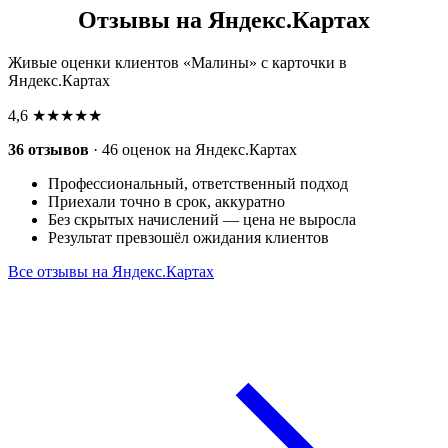
Отзывы на Яндекс.Картах
Живые оценки клиентов «Малины» с карточки в
Яндекс.Картах
4,6
★★★★★
36 отзывов
· 46 оценок на Яндекс.Картах
Профессиональный, ответственный подход
Приехали точно в срок, аккуратно
Без скрытых начислений — цена не выросла
Результат превзошёл ожидания клиентов
Все отзывы на Яндекс.Картах