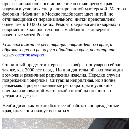
профессиональное восстановление осыпающегося края
изделия в условиях специализированной мастерской. Мастера
фабрики «Малина» в Москве подбирают цвет нитей, не
отличающийся от первоначального: нитки представлены
более чем в 10 000 цветах. Ремонт оверлока антикварных и
современных ковров технологам «Малины» доверяют
известные музеи России.
Если вам нужна не реставрация повреждённого края, а
обрезка ковра по размеру и обработка края, посмотрите
услугу
оверлок ковров
.
Старинный предмет интерьера — ковёр – популярен сейчас
так же, как 2000 лет назад. Но при длительной эксплуатации
возможны различные разрушения изделия. Нередки случаи
повреждения оверлока. Ситуация неприятная, но вполне
решаемая. Профессиональные реставраторы в условиях
специализированной мастерской способны полностью
устранить дефект.
Необходимо как можно быстрее обработать повреждённые
края, иначе они начнут осыпаться.