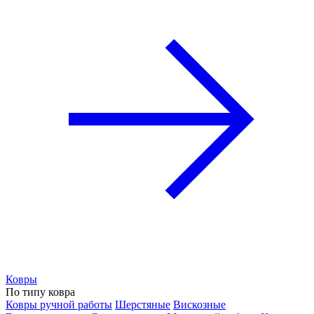
Ковры
По типу ковра
Ковры ручной работы
Шерстяные
Вискозные