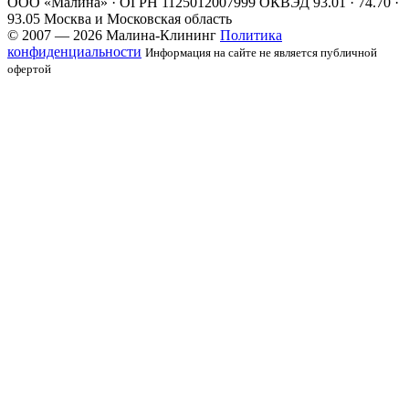
ООО «Малина» · ОГРН 1125012007999
ОКВЭД 93.01 · 74.70 ·
93.05
Москва и Московская область
© 2007 — 2026 Малина-Клининг
Политика
конфиденциальности
Информация на сайте не является публичной
офертой