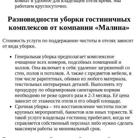
комнат в удобное для владельцев отеля время. Мы
работаем круглосуточно.
Разновидности уборки гостиничных
комплексов от компании «Малина»
Стоимость услуги по поддержанию чистоты в отелях зависит
от вида уборки.
Генеральная уборка предполагает комплексное
очищение всех номеров, подсобных помещений и
холлов. Она включает в себя: удаление загрязнений со
стен, полов и потолков. А также с предметов мебели, в
том числе раритетных, обивки из любого материала,
текстильных интерьерных деталей. Выполнять эту
процедуру по общемировым санитарным нормам
необходимо не реже одного раза в 2-3 месяца. Её цена
зависит от этажности отеля и его общей площади.
Срочная уборка – это восстановление чистоты после
крупных мероприятий, банкетов или иных торжеств. К
такой услуге владельцы гостиниц прибегают, когда не
справляется собственный персонал либо нужно сделать
максимум работы за минимальный срок.