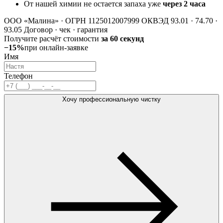
От нашей химии не остается запаха уже
через 2 часа
ООО «Малина» · ОГРН 1125012007999
ОКВЭД 93.01 · 74.70 ·
93.05
Договор · чек · гарантия
Получите расчёт стоимости
за 60 секунд
−15%
при онлайн-заявке
Имя
Телефон
Хочу профессиональную чистку