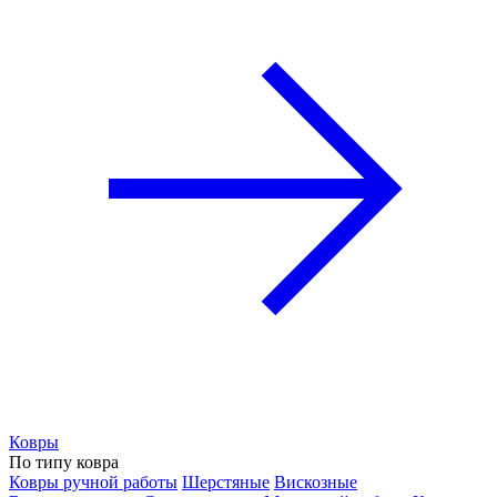
Ковры
По типу ковра
Ковры ручной работы
Шерстяные
Вискозные