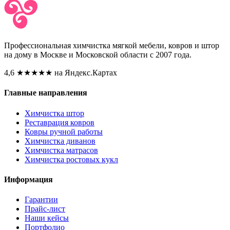
Профессиональная химчистка мягкой мебели, ковров и штор
на дому в Москве и Московской области с 2007 года.
4,6
★★★★★
на Яндекс.Картах
Главные направления
Химчистка штор
Реставрация ковров
Ковры ручной работы
Химчистка диванов
Химчистка матрасов
Химчистка ростовых кукл
Информация
Гарантии
Прайс-лист
Наши кейсы
Портфолио