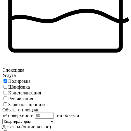
Эпоксидка
Услуга
Полировка
Шлифовка
Кристаллизация
Реставрация
Защитная пропитка
Объект и площадь
м² поверхности
тип объекта
Дефекты (опционально)