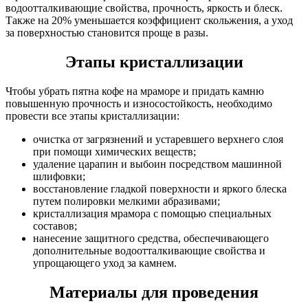
водоотталкивающие свойства, прочность, яркость и блеск.
Также на 20% уменьшается коэффициент скольжения, а уход
за поверхностью становится проще в разы.
Этапы кристаллизации
Чтобы убрать пятна кофе на мраморе и придать камню
повышенную прочность и износостойкость, необходимо
провести все этапы кристаллизации:
очистка от загрязнений и устаревшего верхнего слоя
при помощи химических веществ;
удаление царапин и выбоин посредством машинной
шлифовки;
восстановление гладкой поверхности и яркого блеска
путем полировки мелкими абразивами;
кристаллизация мрамора с помощью специальных
составов;
нанесение защитного средства, обеспечивающего
дополнительные водоотталкивающие свойства и
упрощающего уход за камнем.
Материалы для проведения