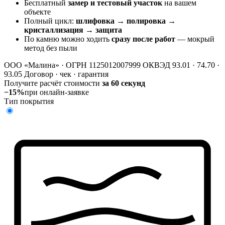
Бесплатный
замер и тестовый участок
на вашем
объекте
Полный цикл:
шлифовка → полировка →
кристаллизация → защита
По камню можно ходить
сразу после работ
— мокрый
метод без пыли
ООО «Малина» · ОГРН 1125012007999
ОКВЭД 93.01 · 74.70 ·
93.05
Договор · чек · гарантия
Получите расчёт стоимости
за 60 секунд
−15%
при онлайн-заявке
Тип покрытия