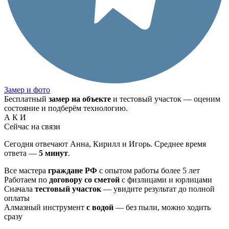
Замер и фото
Бесплатный
замер на объекте
и тестовый участок — оценим
состояние и подберём технологию.
А
К
И
Сейчас на связи
Сегодня отвечают Анна, Кирилл и Игорь. Среднее время
ответа —
5 минут
.
Все мастера
граждане РФ
с опытом работы более 5 лет
Работаем по
договору со сметой
с физлицами и юрлицами
Сначала
тестовый участок
— увидите результат до полной
оплаты
Алмазный инструмент
с водой
— без пыли, можно ходить
сразу