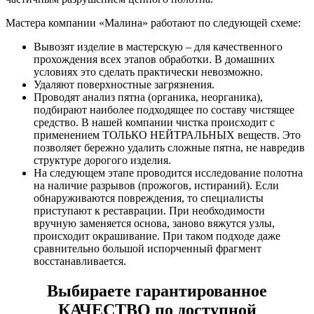
Мастера компании «Малина» работают по следующей схеме:
Вывозят изделие в мастерскую – для качественного
прохождения всех этапов обработки. В домашних
условиях это сделать практически невозможно.
Удаляют поверхностные загрязнения.
Проводят анализ пятна (органика, неорганика),
подбирают наиболее подходящее по составу чистящее
средство. В нашей компании чистка происходит с
применением ТОЛЬКО НЕЙТРАЛЬНЫХ веществ. Это
позволяет бережно удалить сложные пятна, не навредив
структуре дорогого изделия.
На следующем этапе проводится исследование полотна
на наличие разрывов (прожогов, истираний). Если
обнаруживаются повреждения, то специалисты
приступают к реставрации. При необходимости
вручную заменяется основа, заново вяжутся узлы,
происходит окрашивание. При таком подходе даже
сравнительно большой испорченный фрагмент
восстанавливается.
Выбираете гарантированное
КАЧЕСТВО по доступной