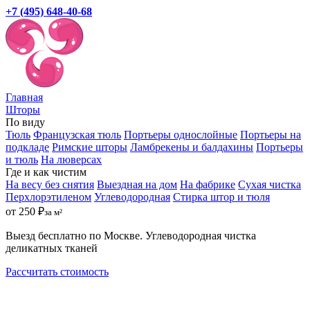
+7 (495) 648-40-68
Главная
Шторы
По виду
Тюль
Французская тюль
Портьеры однослойные
Портьеры на
подкладе
Римские шторы
Ламбрекены и балдахины
Портьеры
и тюль
На люверсах
Где и как чистим
На весу без снятия
Выездная на дом
На фабрике
Сухая чистка
Перхлорэтиленом
Углеводородная
Стирка штор и тюля
от 250 ₽
за м²
Выезд бесплатно по Москве. Углеводородная чистка
деликатных тканей
Рассчитать стоимость