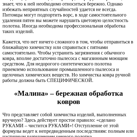
знает, что к ней необходимо относиться бережно. Однако
избежать неприятных случайностей удается не всегда.
Питомцы могут подпортить ворс, в ходе самостоятельного
удаления пятен вы можете нарушить цветовую целостность
полотна. Иногда необходима профессиональная обработка
таких изделий.
Кажется, что нет ничего сложного в том, чтобы отправиться в
ближайшую химчистку или справиться с пятнами
самостоятельно. Чтобы устранить загрязнения с обычного
ковра, вполне достаточно пылесоса с магазинным моющим
средством. Для недорогого синтетического полотна
приемлемо использование промышленного пылесоса и
щелочных химических веществ. Но химчистка ковра ручной
работы должна быть СПЕЦИФИЧЕСКОЙ.
«Малина» – бережная обработка
ковров
Что представляет собой химчистка изделий, выполненных
вручную? Здесь действует простое правило: «сделано
РУКАМИ – чистится РУКАМИ»! Отступление от этой
формулы ведет к непредвиденным последствиям: полным или
частичным разрушением ценного полотна.