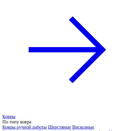
Ковры
По типу ковра
Ковры ручной работы
Шерстяные
Вискозные