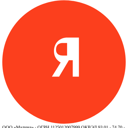
ООО «Малина» · ОГРН 1125012007999
ОКВЭД 93.01 · 74.70 ·