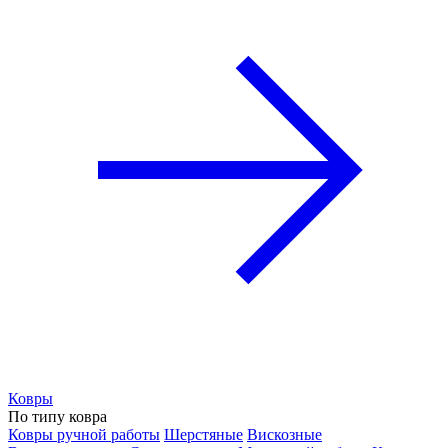
Ковры
По типу ковра
Ковры ручной работы
Шерстяные
Вискозные