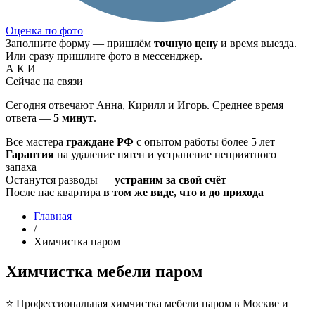
Оценка по фото
Заполните форму — пришлём
точную цену
и время выезда.
Или сразу пришлите фото в мессенджер.
А
К
И
Сейчас на связи
Сегодня отвечают Анна, Кирилл и Игорь. Среднее время
ответа —
5 минут
.
Все мастера
граждане РФ
с опытом работы более 5 лет
Гарантия
на удаление пятен и устранение неприятного
запаха
Останутся разводы —
устраним за свой счёт
После нас квартира
в том же виде, что и до прихода
Главная
/
Химчистка паром
Химчистка мебели паром
⭐ Профессиональная химчистка мебели паром в Москве и