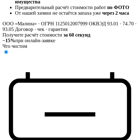
имущества
Предварительный расчёт стоимости работ
по ФОТО
От нашей химии не остаётся запаха уже
через 2 часа
ООО «Малина» · ОГРН 1125012007999
ОКВЭД 93.01 · 74.70 ·
93.05
Договор · чек · гарантия
Получите расчёт стоимости
за 60 секунд
−15%
при онлайн-заявке
Что чистим