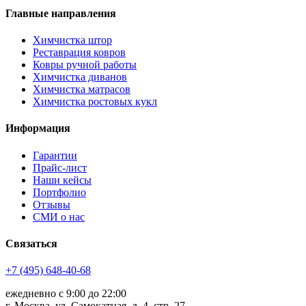
Главные направления
Химчистка штор
Реставрация ковров
Ковры ручной работы
Химчистка диванов
Химчистка матрасов
Химчистка ростовых кукл
Информация
Гарантии
Прайс-лист
Наши кейсы
Портфолио
Отзывы
СМИ о нас
Связаться
+7 (495) 648-40-68
ежедневно с 9:00 до 22:00
г. Москва, ул. Самокатная, д. 4, стр. 27