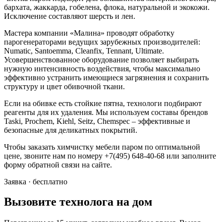
бархата, жаккарда, гобелена, флока, натуральной и экокожи.
Исключение составляют шерсть и лен.
Мастера компании «Малина» проводят обработку
парогенераторами ведущих зарубежных производителей:
Numatic, Santoemma, Cleanfix, Tennant, Ultimate.
Усовершенствованное оборудование позволяет выбирать
нужную интенсивность воздействия, чтобы максимально
эффективно устранить имеющиеся загрязнения и сохранить
структуру и цвет обивочной ткани.
Если на обивке есть стойкие пятна, технологи подбирают
реагенты для их удаления. Мы используем составы брендов
Taski, Prochem, Kiehl, Seitz, Chemspec – эффективные и
безопасные для деликатных покрытий.
Чтобы заказать химчистку мебели паром по оптимальной
цене, звоните нам по номеру +7(495) 648-40-68 или заполните
форму обратной связи на сайте.
Заявка · бесплатно
Вызовите технолога на дом