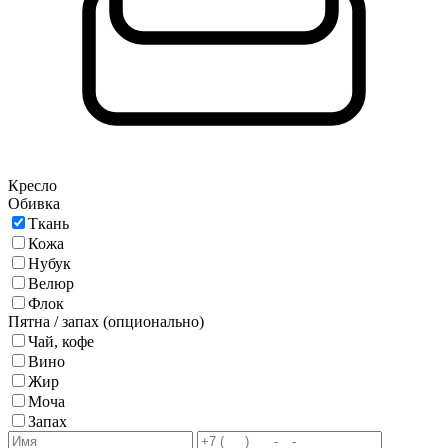
Кресло
Обивка
Ткань
Кожа
Нубук
Велюр
Флок
Пятна / запах (опционально)
Чай, кофе
Вино
Жир
Моча
Запах