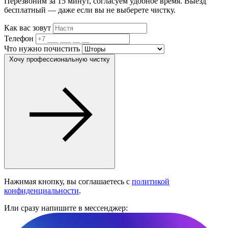
Перезвоним за 15 минут, согласуем удобное время. Выезд
бесплатный — даже если вы не выберете чистку.
Как вас зовут
Телефон
Что нужно почистить
Хочу профессиональную чистку
Нажимая кнопку, вы соглашаетесь с
политикой
конфиденциальности
.
Или сразу напишите в мессенджер: