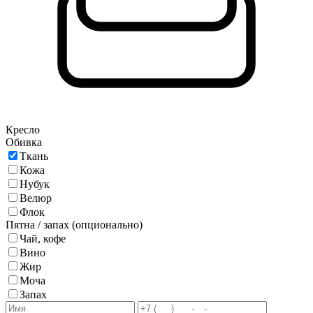
Кресло
Обивка
Ткань
Кожа
Нубук
Велюр
Флок
Пятна / запах (опционально)
Чай, кофе
Вино
Жир
Моча
Запах