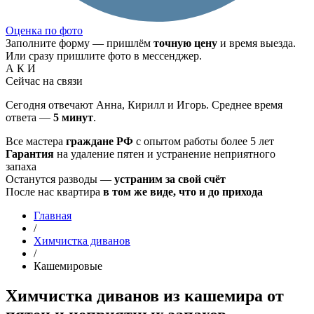
Оценка по фото
Заполните форму — пришлём
точную цену
и время выезда.
Или сразу пришлите фото в мессенджер.
А
К
И
Сейчас на связи
Сегодня отвечают Анна, Кирилл и Игорь. Среднее время
ответа —
5 минут
.
Все мастера
граждане РФ
с опытом работы более 5 лет
Гарантия
на удаление пятен и устранение неприятного
запаха
Останутся разводы —
устраним за свой счёт
После нас квартира
в том же виде, что и до прихода
Главная
/
Химчистка диванов
/
Кашемировые
Химчистка диванов из кашемира от