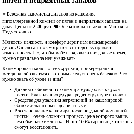
пятен и неприятных запахов
⭐ Бережная аквачистка диванов из кашемира
гипоаллергенной химией от пятен и неприятных запахов на
дому. Цены от 2500 руб. 🚚 Оперативный выезд по Москве и
Подмосковью.
Мягкость, нежность и комфорт дарит нам кашемировый
диван. Он элегантно смотрится в интерьере, придает
изысканность. Но, чтобы мебель радовала нас долгое время,
нужно правильно за ней ухаживать.
Кашемировая ткань – очень хрупкий, привередливый
материал, обращаться с которым следует очень бережно. Что
нужно знать об уходе за ним?
Диваны с обивкой из кашемира нуждаются в сухой
чистке. Влажная процедура вредит структуре волокон.
Средства для удаления загрязнений на кашемировой
обивке должны быть деликатными.
Восстановление кашемира после неудачной домашней
чистки – очень сложный процесс, цена которого выше,
чем обычная химчистка. И нет 100% гарантии, что ткань
смогут восстановить.