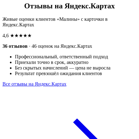
Отзывы на Яндекс.Картах
Живые оценки клиентов «Малины» с карточки в
Яндекс.Картах
4,6
★★★★★
36 отзывов
· 46 оценок на Яндекс.Картах
Профессиональный, ответственный подход
Приехали точно в срок, аккуратно
Без скрытых начислений — цена не выросла
Результат превзошёл ожидания клиентов
Все отзывы на Яндекс.Картах