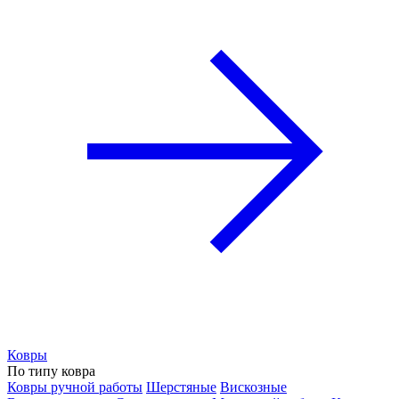
Ковры
По типу ковра
Ковры ручной работы
Шерстяные
Вискозные