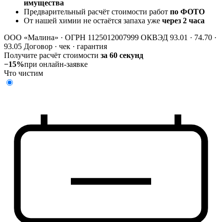
имущества
Предварительный расчёт стоимости работ
по ФОТО
От нашей химии не остаётся запаха уже
через 2 часа
ООО «Малина» · ОГРН 1125012007999
ОКВЭД 93.01 · 74.70 ·
93.05
Договор · чек · гарантия
Получите расчёт стоимости
за 60 секунд
−15%
при онлайн-заявке
Что чистим