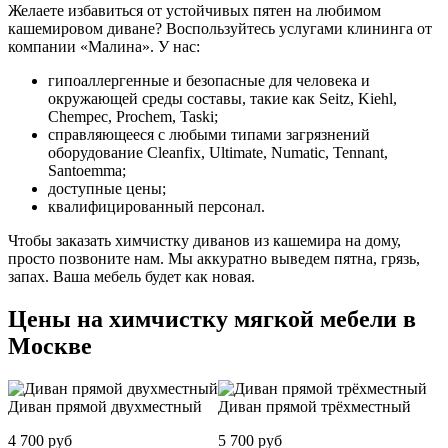
Желаете избавиться от устойчивых пятен на любимом
кашемировом диване? Воспользуйтесь услугами клининга от
компании «Малина». У нас:
гипоаллергенные и безопасные для человека и
окружающей среды составы, такие как Seitz, Kiehl,
Chempec, Prochem, Taski;
справляющееся с любыми типами загрязнений
оборудование Cleanfix, Ultimate, Numatic, Tennant,
Santoemma;
доступные цены;
квалифицированный персонал.
Чтобы заказать химчистку диванов из кашемира на дому,
просто позвоните нам. Мы аккуратно выведем пятна, грязь,
запах. Ваша мебель будет как новая.
Цены на химчистку мягкой мебели в
Москве
Диван прямой двухместный
Диван прямой трёхместный
4 700 руб
5 700 руб