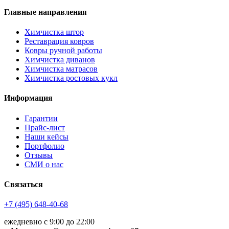
Главные направления
Химчистка штор
Реставрация ковров
Ковры ручной работы
Химчистка диванов
Химчистка матрасов
Химчистка ростовых кукл
Информация
Гарантии
Прайс-лист
Наши кейсы
Портфолио
Отзывы
СМИ о нас
Связаться
+7 (495) 648-40-68
ежедневно с 9:00 до 22:00